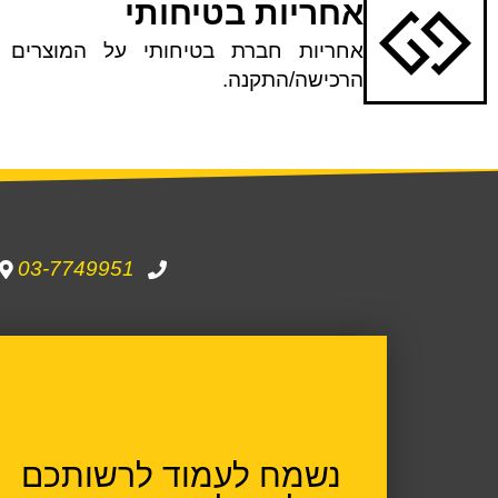
אחריות בטיחותי
הרכישה/התקנה.
03-7749951
נשמח לעמוד לרשותכם