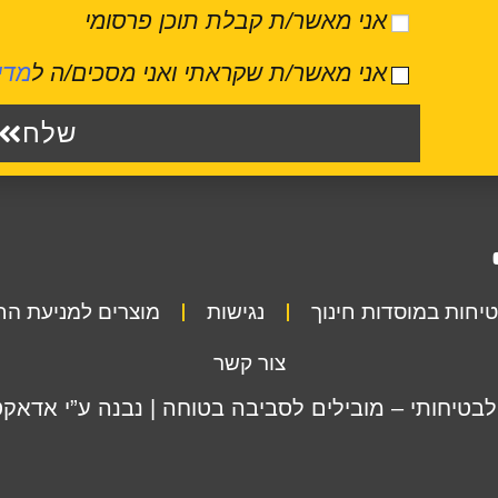
אני מאשר/ת קבלת תוכן פרסומי
אני מאשר/ת שקראתי ואני מסכים/ה ל
מדי
שלח
יחות במוסדות חינוך
נגישות
מוצרים למניעת ה
צור קשר
לבטיחותי – מובילים לסביבה בטוחה | נבנה ע”י אדאקט