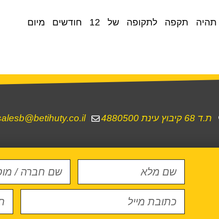
אחריות חברת בטיחותי על המוצרים תהיה תקפה לתקופה של 12 חודשים מיום
ת.ד 68 קיבוץ עינת 4880500
salesb@betihuty.co.il