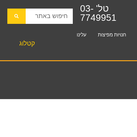
טל' 03-
7749951
חנויות מפיצות
עלינו
קטלוג