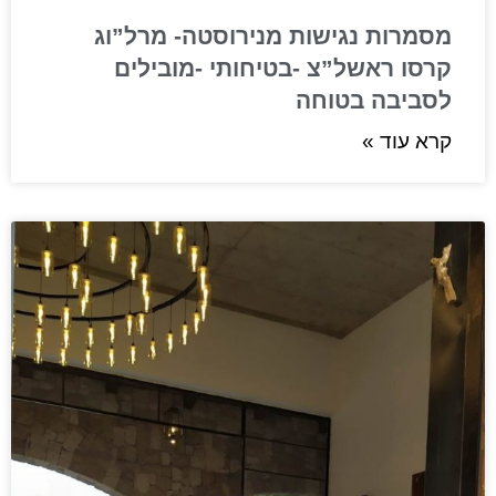
מסמרות נגישות מנירוסטה- מרל”וג
קרסו ראשל”צ -בטיחותי -מובילים
לסביבה בטוחה
קרא עוד »