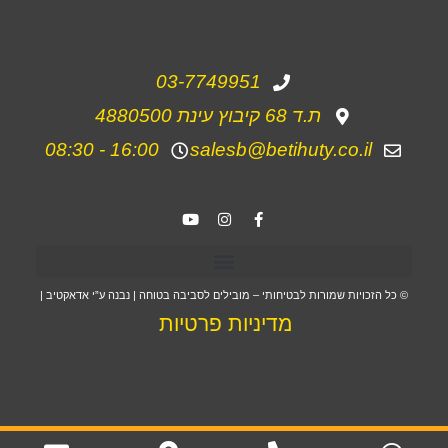
03-7749951
ת.ד 68 קיבוץ עינת 4880500
16:00 - 08:30
salesb@betihuty.co.il
© כל הזכויות שמורות לבטיחותי – מובילים לסביבה בטוחה | נבנה ע”י אדאקטיב |
מדיניות פרטיות