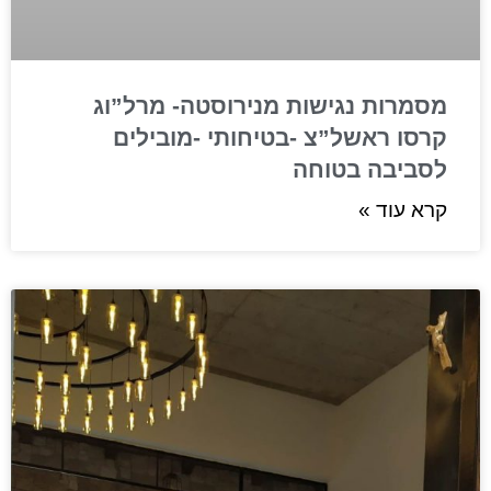
מסמרות נגישות מנירוסטה- מרל”וג
קרסו ראשל”צ -בטיחותי -מובילים
לסביבה בטוחה
קרא עוד »