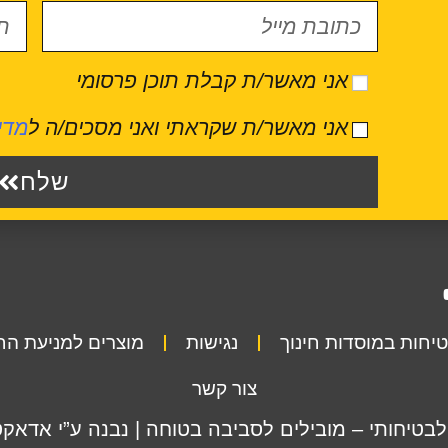
אני מאשר/ת קבלת תוכן פרסומי
אני מאשר/ת שקראתי ואני מסכים/ה ל
מדי
שלח
יחות במוסדות חינוך
נגישות
מוצרים למניעת ה
צור קשר
לבטיחותי – מובילים לסביבה בטוחה | נבנה ע”י אדאקט