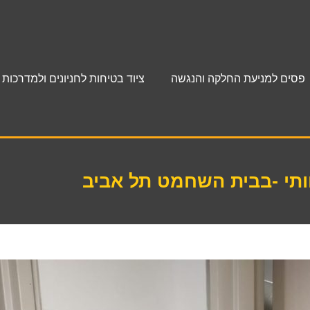
פסים למניעת החלקה והנגשה
ציוד בטיחות לחניונים ולמדרכות
ותי -בבית השחמט תל אביב