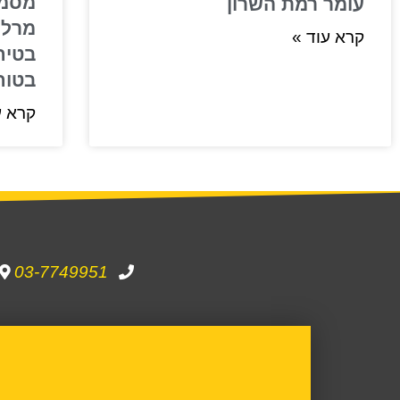
מסמר
עומר רמת השרון
מרל”
קרא עוד »
בטיח
בטוח
קרא ע
03-7749951