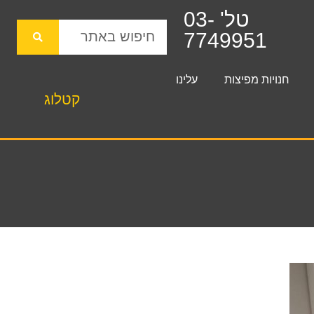
טל' 03-
7749951
חנויות מפיצות
עלינו
קטלוג