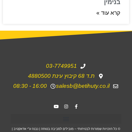
בנימין
קרא עוד »
03-7749951
ת.ד 68 קיבוץ עינת 4880500
16:00 - 08:30
salesb@betihuty.co.il
© כל הזכויות שמורות לבטיחותי – מובילים לסביבה בטוחה | נבנה ע”י אדאקטיב |