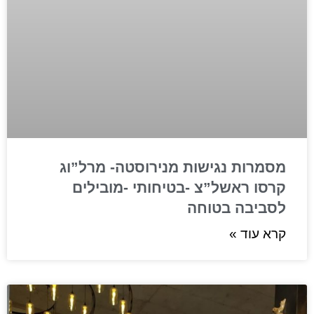
מסמרות נגישות מנירוסטה- מרל”וג
קרסו ראשל”צ -בטיחותי -מובילים
לסביבה בטוחה
קרא עוד »