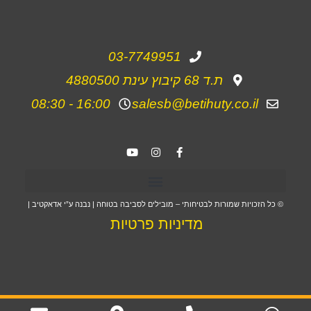
03-7749951
ת.ד 68 קיבוץ עינת 4880500
16:00 - 08:30
salesb@betihuty.co.il
© כל הזכויות שמורות לבטיחותי – מובילים לסביבה בטוחה | נבנה ע”י אדאקטיב |
מדיניות פרטיות