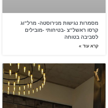
מסמרות נגישות מנירוסטה- מרל”וג
קרסו ראשל”צ -בטיחותי -מובילים
לסביבה בטוחה
קרא עוד »