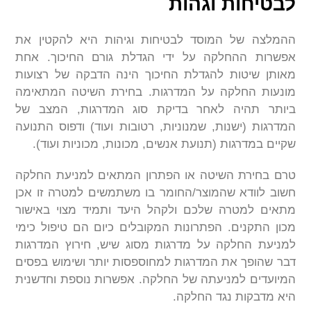
לבטיחות וגהות
ההמלצה של המוסד לבטיחות וגיהות היא להקטין את
אפשרות ההחלקה על ידי הגדלת גורם החיכוך. אחת
מאותן שיטות להגדלת החיכוך הינה הדבקה של רצועות
מונעות החלקה על המדרגות. בחירת השיטה המתאימה
ביותר תהיה לאחר בדיקת סוג המדרגות, המצב של
המדרגות (ישנות, שמנוניות, רטובות ועוד) ודפוס התנועה
שקיים במדרגות (תנועת אנשים, מכונות, מכוניות ועוד).
טרם בחירת השיטה או הפתרון המתאים למניעת החלקה
חשוב לוודא שהמוצר/החומר בו משתמשים למטרה זו אכן
מתאים למטרה שלכם ולקהל היעד ותמיד מצוי באישור
מכון התקנים. הפתרונות המקובלים כיום הם טיפול כימי
למניעת החלקה על מדרגות מסוג שיש, חירוץ המדרגות
דבר שהופך את המדרגות למחוספסות יותר ושימוש בפסים
המיועדים למניעתה של החלקה. אפשרות נוספת וחדשנית
היא מדבקות נגד החלקה.