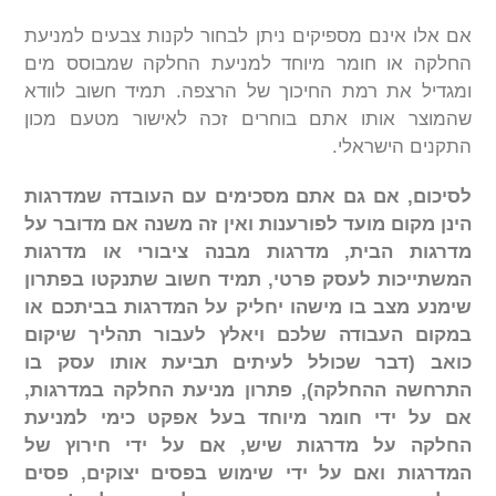
אם אלו אינם מספיקים ניתן לבחור לקנות צבעים למניעת
החלקה או חומר מיוחד למניעת החלקה שמבוסס מים
ומגדיל את רמת החיכוך של הרצפה. תמיד חשוב לוודא
שהמוצר אותו אתם בוחרים זכה לאישור מטעם מכון
התקנים הישראלי.
לסיכום, אם גם אתם מסכימים עם העובדה שמדרגות
הינן מקום מועד לפורענות ואין זה משנה אם מדובר על
מדרגות הבית, מדרגות מבנה ציבורי או מדרגות
המשתייכות לעסק פרטי, תמיד חשוב שתנקטו בפתרון
שימנע מצב בו מישהו יחליק על המדרגות בביתכם או
במקום העבודה שלכם ויאלץ לעבור תהליך שיקום
כואב (דבר שכולל לעיתים תביעת אותו עסק בו
התרחשה ההחלקה), פתרון מניעת החלקה במדרגות,
אם על ידי חומר מיוחד בעל אפקט כימי למניעת
החלקה על מדרגות שיש, אם על ידי חירוץ של
המדרגות ואם על ידי שימוש בפסים יצוקים, פסים