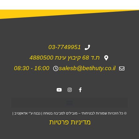
03-7749951
ת.ד 68 קיבוץ עינת 4880500
16:00 - 08:30
salesb@betihuty.co.il
© כל הזכויות שמורות לבטיחותי – מובילים לסביבה בטוחה | נבנה ע”י אדאקטיב |
מדיניות פרטיות