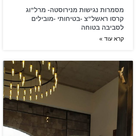
מסמרות נגישות מנירוסטה- מרל”וג
קרסו ראשל”צ -בטיחותי -מובילים
לסביבה בטוחה
קרא עוד »