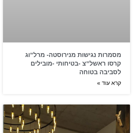
מסמרות נגישות מנירוסטה- מרל”וג
קרסו ראשל”צ -בטיחותי -מובילים
לסביבה בטוחה
קרא עוד »