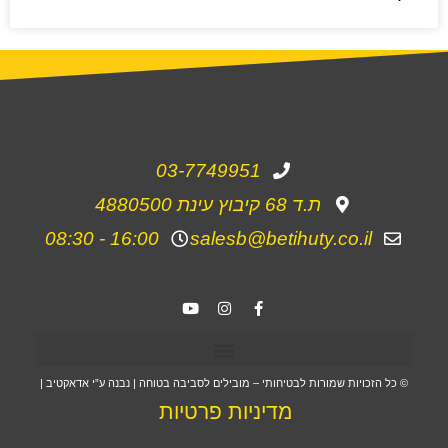
03-7749951
ת.ד 68 קיבוץ עינת 4880500
16:00 - 08:30
salesb@betihuty.co.il
© כל הזכויות שמורות לבטיחותי – מובילים לסביבה בטוחה | נבנה ע”י אדאקטיב |
מדיניות פרטיות