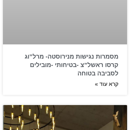
מסמרות נגישות מנירוסטה- מרל”וג
קרסו ראשל”צ -בטיחותי -מובילים
לסביבה בטוחה
קרא עוד »