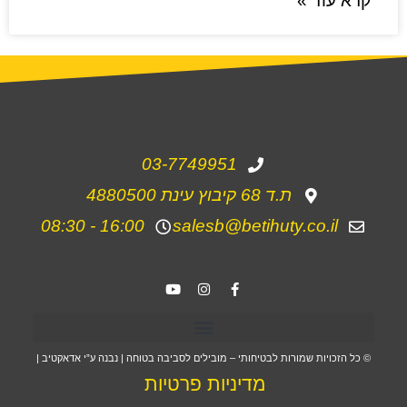
קרא עוד »
03-7749951
ת.ד 68 קיבוץ עינת 4880500
16:00 - 08:30
salesb@betihuty.co.il
© כל הזכויות שמורות לבטיחותי – מובילים לסביבה בטוחה | נבנה ע”י אדאקטיב |
מדיניות פרטיות