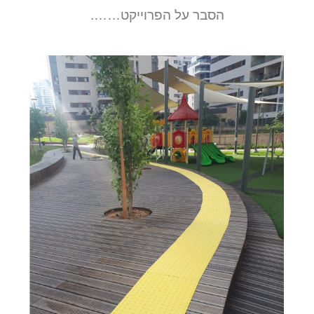
הסבר על הפרוייקט…….