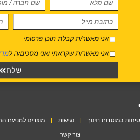
אני מאשר/ת קבלת תוכן פרסומי
אני מאשר/ת שקראתי ואני מסכים/ה ל
מדי
שלח
יחות במוסדות חינוך
נגישות
מוצרים למניעת ה
צור קשר