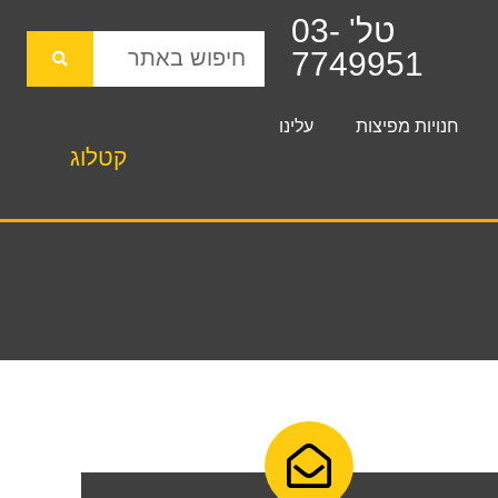
טל' 03-
7749951
חנויות מפיצות
עלינו
קטלוג