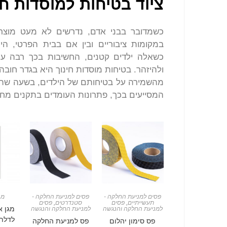
ציוד בטיחות למוסדות חי
כשמדובר בבני אדם, נדרשים לא מעט מוצרי
במקומות ציבוריים ובין אם בבית הפרטי, הי
כשאלה ילדים קטנים, החשיבות בכך רבה עו
ולהיזהר. בטיחות מוסדות חינוך היא בגדר חוב
מהשמירה על בטיחותם של הילדים, בשעה שהם ל
המסייעים בכך, פתרונות העומדים בתקנים מחמ
פסים למניעת החלקה -
פסים למניעת החלקה -
מג
תעשייתיים
,
פסים
סטנדרטים
,
פסים
למניעת החלקה והנגשה
למניעת החלקה והנגשה
לדלת-180 מעל
פס סימון יהלום
פס למניעת החלקה