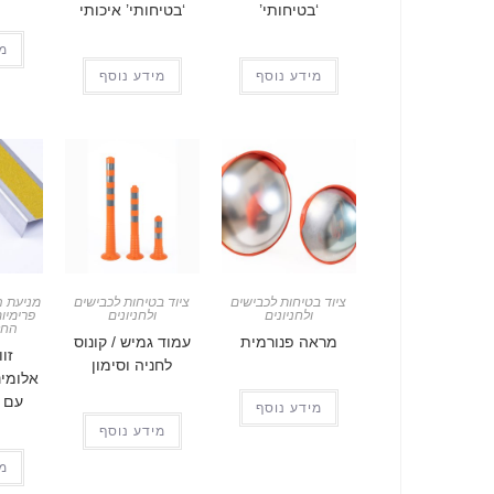
‘בטיחותי’
‘בטיחותי’ איכותי
מי
מידע נוסף
מידע נוסף
ציוד בטיחות לכבישים
ציוד בטיחות לכבישים
מניעת ה
ולחניונים
ולחניונים
פרימיו
החל
מראה פנורמית
עמוד גמיש / קונוס
זו
לחניה וסימון
אלומינ
עם ק
מידע נוסף
מידע נוסף
מי