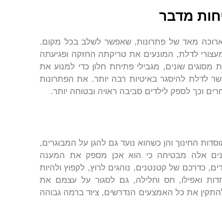
יחות מדבר
 ארוכה מאד של פתרונות, שאפשר לשלב בכל מקום.
 מעצורי לדלת, המונעים את טריקתה החזקה ופגיעתה
ת מסוגים שונים, מגבילי פתיחת חלון כדי למנוע את
ר לדלת להיסגר באיטיות רבה יותר. את הפתרונות
רים וכך לספק לילדים סביבה ראויה ובטוחה יותר.
סדות החינוך והן כשהוא נועד גם להגן על המבוגרים,
נים אלה מבטיחה כי הוא אכן מספק את המענה
ים, כדרכם של קטנטנים, נוהגים לרוץ, לקפוץ ולהיות
חדות ואפילו, חס וחלילה, גם לסגור על עצמם את
התקין את כל האמצעים הנדרשים, ציוד ברמה גבוהה