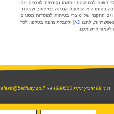
חשוב לכם שהם יותאמו נקודתית לצרכים וגם
יבה בטוחההיא הכתובת הנכונה.בטיחותי, שנוסדה
מכירה וגם התקנה של מוצרי בטיחות למוסדות מסוגים
כאן
האפשרויות, לחצו
ולקבלת מענה בטלפון לכל
 לעמוד לרשותכם.
ת.ד 68 קיבוץ עינת 4880500
salesb@betihuty.co.il