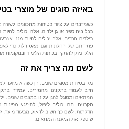
באיזה סוגים של מוצרי בט
כשמדברים על ציוד בטיחות מתכוונים לשורה
בכל בית ספר או גן ילדים. אלה יכולים להיות
בילדים הרכים, אלה יכולים להיות מגני אצבעו
פתיחתם של החלונות וגם מאט דלת כדי לאפש
הללו ניתן להתקין בכיתות הלימוד ובמקומות אח
לשם מה צריך את זה
מגן בטיחות מסוגים שונים, הן כשהוא מיועד למו
חייב לעמוד בתקנים מחמירים. עמידה בתק
המתאים ומסוגל להגן עלינו במצבים שונים. ילד
סקרנים. הם יכולים ליפול, להיפגע מפינות 
הדלתות. לשם כך חשוב לדאוג, מבעוד מועד, ל
שיספק את המענה המתאים.