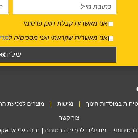
אני מאשר/ת קבלת תוכן פרסומי
אני מאשר/ת שקראתי ואני מסכים/ה ל
מדי
שלח
יחות במוסדות חינוך
נגישות
מוצרים למניעת ה
צור קשר
לבטיחותי – מובילים לסביבה בטוחה | נבנה ע”י אדאקט