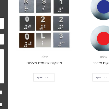
שילוט
שילוט
ות אזהרה
מדבקות להנגשת מעליות
דע נוסף
מידע נוסף