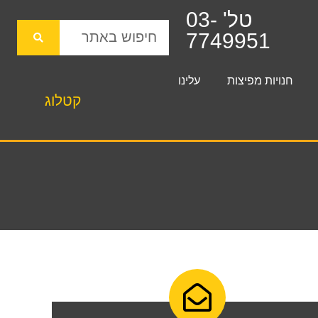
טל' 03-
7749951
חנויות מפיצות
עלינו
קטלוג