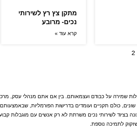
מתקן צץ רץ לשירותי
נכים- מרובע
קרא עוד »
2
ות שמירה על כבודם ועצמאותם. בין אם אתם מנהלי עסק, מרכז
 שונים, כולם תקניים ועומדים בדרישות הפורמליות, שבאמצעותם
נה בציוד לשירותי נכים משרתת לא רק אנשים עם מוגבלות קבוע
זקוק לתמיכה נוספת.