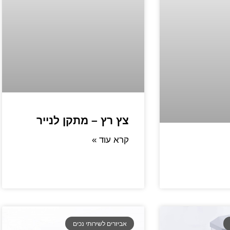
צץ רץ – מתקן לנייר
קרא עוד »
אביזרים לשירותי נכים