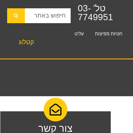
טל' 03-
7749951
חנויות מפיצות
עלינו
קטלוג
צור קשר