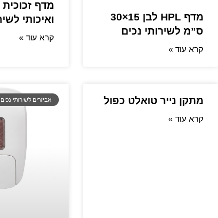
מדף זכוכית 
מדף HPL לבן 15×30
ואיכותי לשיר
ס”מ לשירותי נכים
קרא עוד »
קרא עוד »
מתקן נייר טואלט כפול
אביזרים לשירותי נכים
קרא עוד »