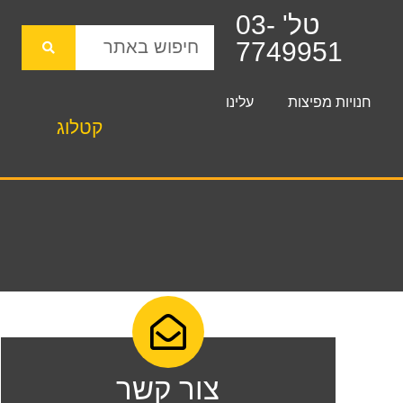
טל' 03-
7749951
חנויות מפיצות
עלינו
קטלוג
צור קשר