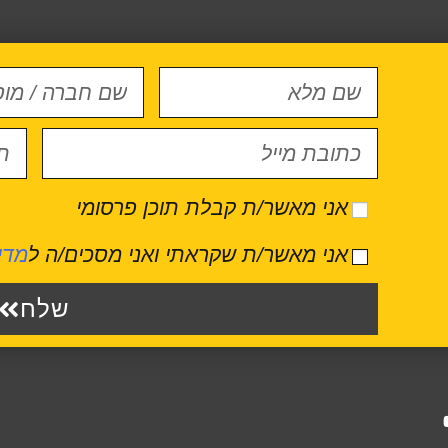
אני מאשר/ת קבלת תוכן פרסומי
אני מאשר/ת שקראתי ואני מסכים/ה ל
מדי
שלח