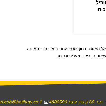
ביל
כותי
ירותים, פיקוד מעלית וכדומה.
ת.ד 68 קיבוץ עינת 4880500
salesb@betihuty.co.il