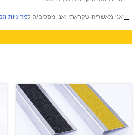
מדיניות הפ
אני מאשר/ת שקראתי ואני מסכים/ה ל