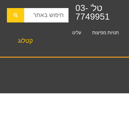
טל' 03-
7749951
חנויות מפיצות
עלינו
קטלוג