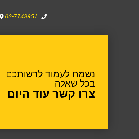
03-7749951
נשמח לעמוד לרשותכם
בכל שאלה
צרו קשר עוד היום