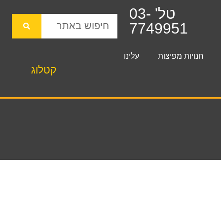
טל' 03-
7749951
חנויות מפיצות
עלינו
קטלוג