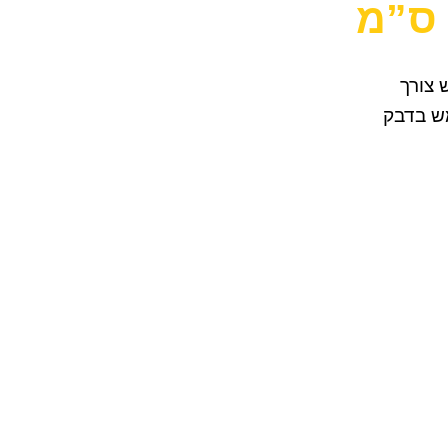
 שיש צורך
ש בדבק