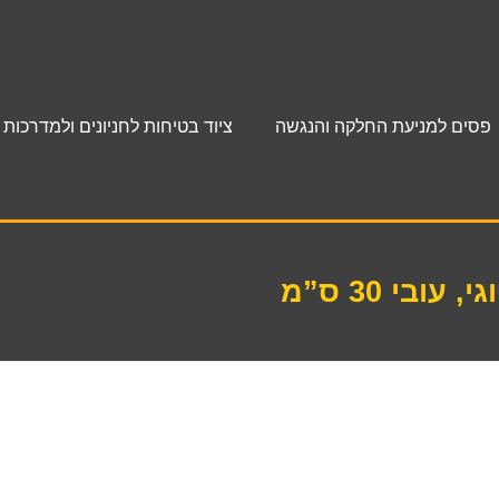
פסים למניעת החלקה והנגשה
ציוד בטיחות לחניונים ולמדרכות
עובי 30 ס”מ