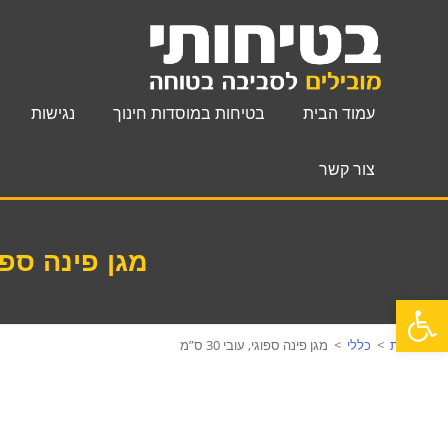
עמוד הבית
בטיחות במוסדות חינוך
נגישות
צור קשר
מגן פינה ספוגי, 
פתח סרגל נגישות
עמוד הבית
>
כללי
>
מגן פינה ספוגי, עובי 30 ס”מ