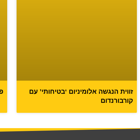
פס
זווית הנגשה אלומיניום ‘בטיחותי’ עם
קורבורנדום