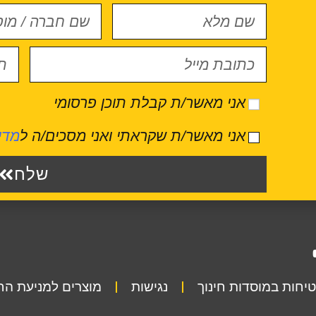
אני מאשר/ת קבלת תוכן פרסומי
אני מאשר/ת שקראתי ואני מסכים/ה ל
מדי
שלח
יחות במוסדות חינוך
נגישות
מוצרים למניעת ה