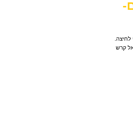
-
די לחיצה.
אל קרש