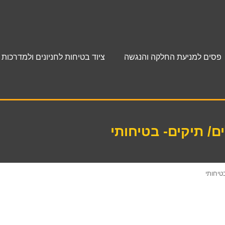
פסים למניעת החלקה והנגשה
ציוד בטיחות לחניונים ולמדרכות
ם/ תיקים- בטיחותי
טיחותי