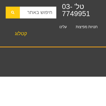
טל' 03-
7749951
חנויות מפיצות
עלינו
קטלוג