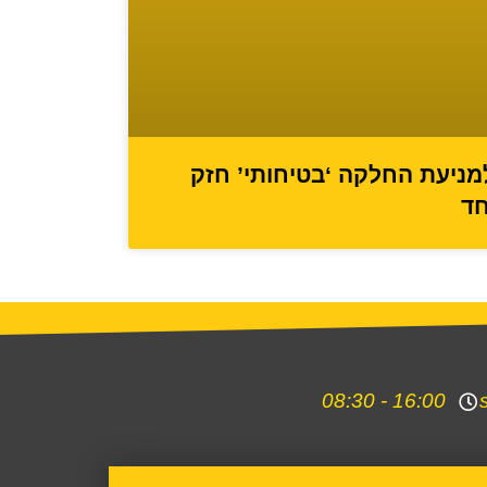
מניעת החלקה ‘בטיחותי’ חזק
חד
16:00 - 08:30