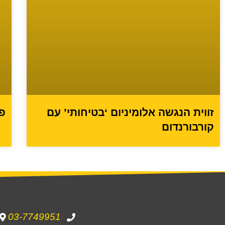
פס
זווית הנגשה אלומיניום ‘בטיחותי’ עם
קורבורנדום
03-7749951