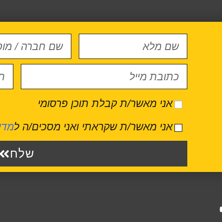
אני מאשר/ת קבלת תוכן פרסומי
אני מאשר/ת שקראתי ואני מסכים/ה ל
מדי
שלח