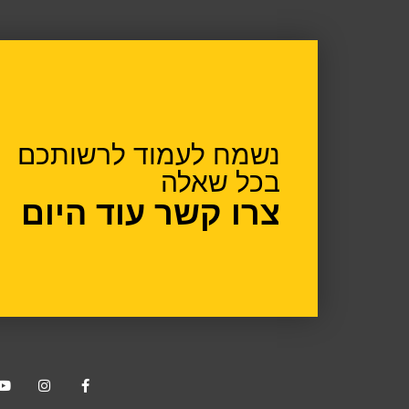
נשמח לעמוד לרשותכם
בכל שאלה
צרו קשר עוד היום