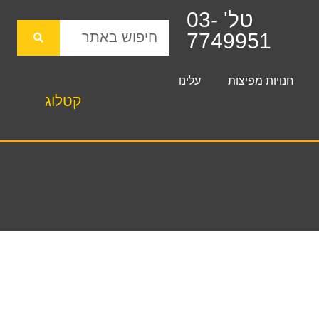
טל' 03-
7749951
חנויות מפיצות
עלינו
קטלוג