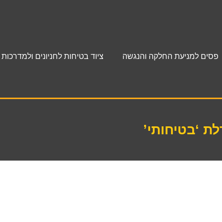
פסים למניעת החלקה והנגשה
ציוד בטיחות לחניונים ולמדרכות
ת ‘בטיחותי’