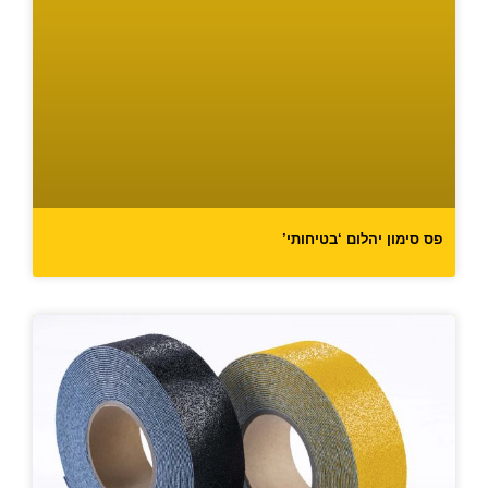
פס סימון יהלום ‘בטיחותי’