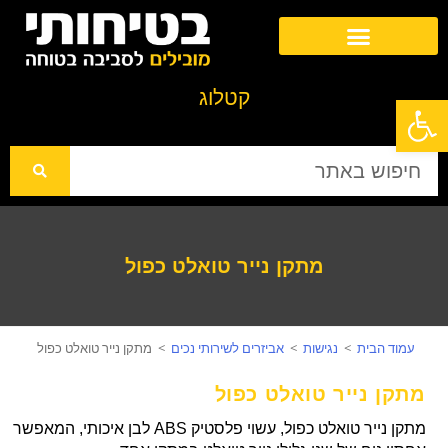
בטיחות במוסדות חינוך
פסים למניעת החלקה והנגשה
ציוד בטיחות לחניונים ולמדרכות
קטלו
ג
פתח סרגל נגישות
מתקן נייר טואלט כפול
עמוד הבית
>
נגישות
>
אביזרים לשירותי נכים
>
מתקן נייר טואלט כפול
מתקן נייר טואלט כפול
מתקן נייר טואלט כפול, עשוי פלסטיק ABS לבן איכותי, המאפשר