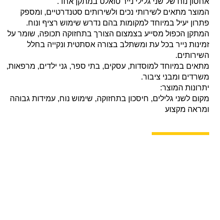
אחסון נוח של שני גלילי נייר טואלט במתקן אחד.
המוצר מתאים לשירותי נכים ולשירותים סטנדרטיים, ומספק
פתרון יעיל במיוחד למקומות בהם נדרש שימוש רציף ונוח.
המתקן הכפול מסייע בצמצום הצורך בתחזוקה תכופה, שומר על
זמינות נייר בכל עת ומשתלב בצורה אסתטית ונקייה בחלל
השירותים.
מתאים במיוחד למוסדות, עסקים, בתי ספר, גני ילדים, מרפאות,
משרדים ומבני ציבור.
יתרונות המוצר:
מקום לשני גלילים, חיסכון בתחזוקה, שימוש נוח, עמידות גבוהה
ומראה מקצוע