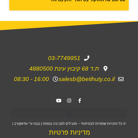
03-7749951
ת.ד 68 קיבוץ עינת 4880500
16:00 - 08:30
salesb@betihuty.co.il
© כל הזכויות שמורות לבטיחותי – מובילים לסביבה בטוחה | נבנה ע”י אדאקטיב |
מדיניות פרטיות