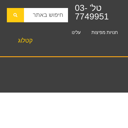
טל' 03-
7749951
חנויות מפיצות
עלינו
קטלוג