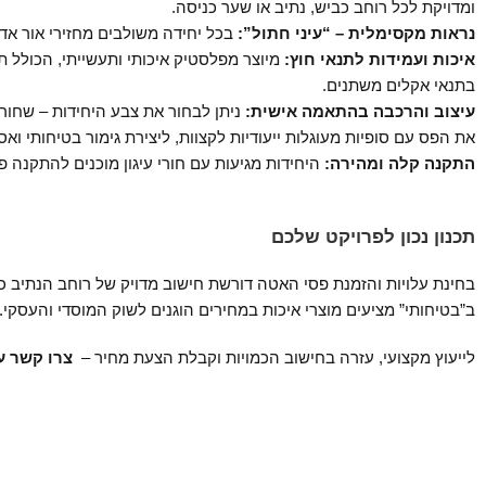
ומדויקת לכל רוחב כביש, נתיב או שער כניסה.
נראות מקסימלית – “עיני חתול”:
בכל יחידה משולבים מחזירי אור אדו
איכות ועמידות לתנאי חוץ:
מיוצר מפלסטיק איכותי ותעשייתי, הכולל
בתנאי אקלים משתנים.
עיצוב והרכבה בהתאמה אישית:
ניתן לבחור את צבע היחידות – שחור, 
את הפס עם סופיות מעוגלות ייעודיות לקצוות, ליצירת גימור בטיחותי ואס
התקנה קלה ומהירה:
היחידות מגיעות עם חורי עיגון מוכנים להתקנה פ
תכנון נכון לפרויקט שלכם
ב”בטיחותי” מציעים מוצרי איכות במחירים הוגנים לשוק המוסדי והעסקי.
לייעוץ מקצועי, עזרה בחישוב הכמויות וקבלת הצעת מחיר –
צרו קשר ע