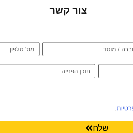
צור קשר
רטיות
.
שלח