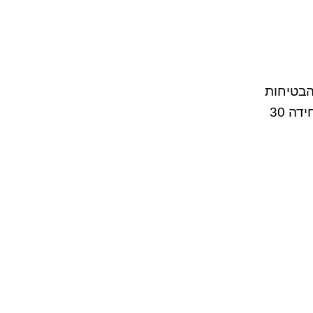
הבטיחות
בדרכים. פס האטה בטיחותי מפלסטיק 10 קמ״ש (אורך יחידה 30