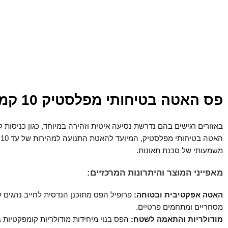
פס האטה בטיחותי מפלסטיק 10 קמ”ש (יחידות מודולריות 30 ס”מ)
באזורים רגישים בהם נדרשת נסיעה איטית וזהירה במיוחד, כגון כניסות לבנ
ה
משמעותי של סכנת תאונות.
מאפייני המוצר והיתרונות המרכזיים:
האטה אפקטיבית ובטוחה:
מסחריים ומתחמים פרטיים.
מודולריות והתאמה לשטח: