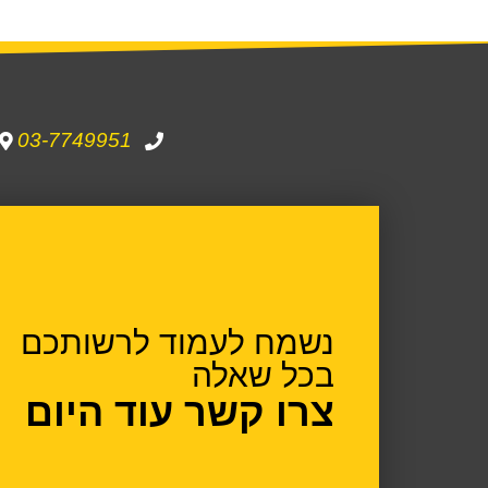
03-7749951
נשמח לעמוד לרשותכם
בכל שאלה
צרו קשר עוד היום