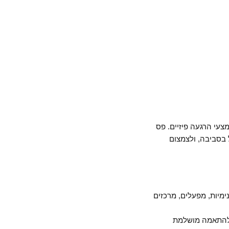
מצעי הרגעה פיזיים. פס
 והולכי הרגל בסביבה, ולצמצום
ידיאלי עבור דרכים פנימיות, מפעלים, מרכזים
חידות ברצף, להתאמה מושלמת