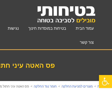
עמוד הבית
בטיחות במוסדות חינוך
נגישות
צור קשר
פס האטה עיני חתול מפ
פתח סרגל נגישות
עמוד הבית
>
מוצרים למניעת החלקה
>
חומר נגד החלקה
>
פס האטה עיני חתול מפלסטי