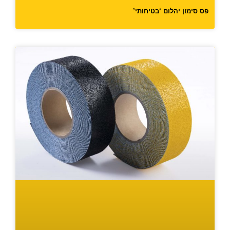
פס סימון יהלום ‘בטיחותי’