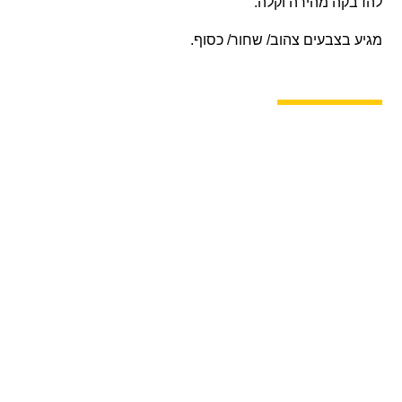
להדבקה מהירה וקלה.
מגיע בצבעים צהוב/ שחור/ כסוף.